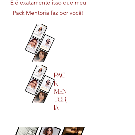
E é exatamente isso que meu
Pack Mentoria faz por você!
PAC
K
MEN
TOR
IA