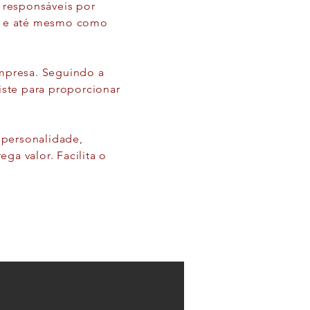
 responsáveis por
es e até mesmo como
empresa. Seguindo a
iste para proporcionar
a personalidade,
ega valor. Facilita o