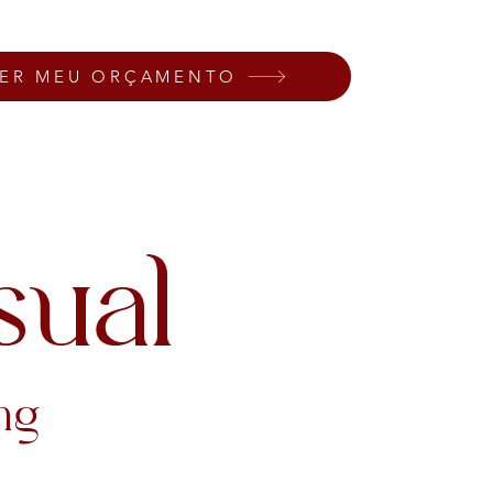
ZER MEU ORÇAMENTO
sual
ng