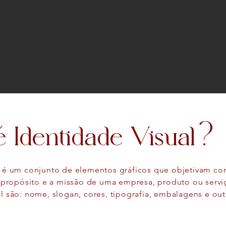
 Identidade Visual ?
l é um conjunto de elementos gráficos que objetivam co
 o propósito e a missão de uma empresa, produto ou serv
al são: nome, slogan, cores, tipografia, embalagens e ou