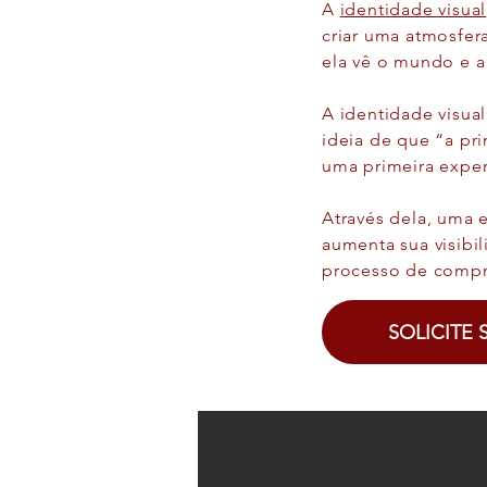
A
identidade visual
criar uma atmosfer
ela vê o mundo e a
A identidade visua
ideia de que “a pri
uma primeira experi
Através dela, uma e
aumenta sua visibil
processo de compr
SOLICITE