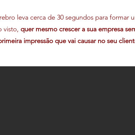
ebro leva cerca de 30 segundos para formar 
o visto,
quer mesmo crescer a sua empresa sem 
primeira impressão que vai causar no seu clien