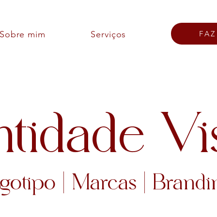
Sobre mim
Serviços
FA
ntidade Vi
gotipo | Marcas | Brandi