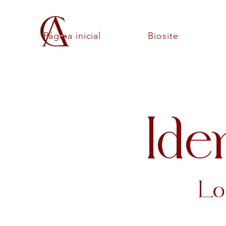
Página inicial
Biosite
Ide
Lo