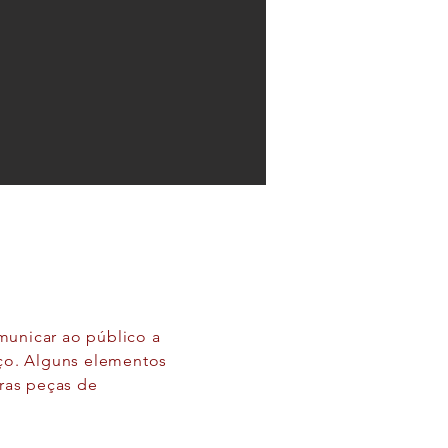
municar ao público a
iço. Alguns elementos
tras peças de