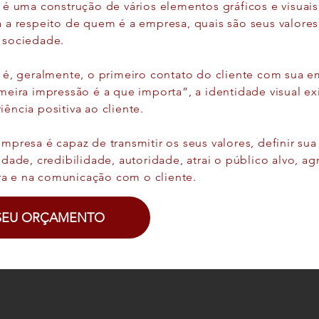
é uma construção de vários elementos gráficos e visuais
a a respeito de quem é a empresa, quais são seus valor
 sociedade.​
l é, geralmente, o primeiro contato do cliente com sua 
meira impressão é a que importa”, a identidade visual ex
ência positiva ao cliente.
mpresa é capaz de transmitir os seus valores, definir su
idade, credibilidade, autoridade, atrai o público alvo, agr
a e na comunicação com o cliente.
 SEU ORÇAMENTO