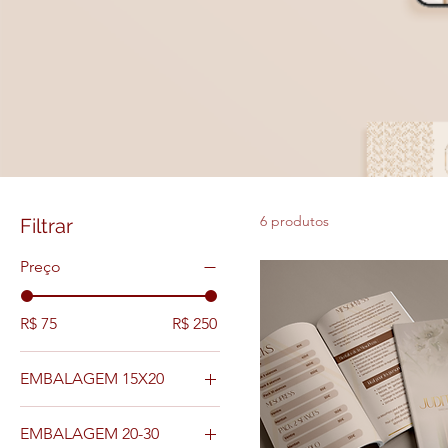
6 produtos
Filtrar
Preço
R$ 75
R$ 250
EMBALAGEM 15X20
MÉDIA
EMBALAGEM 20-30