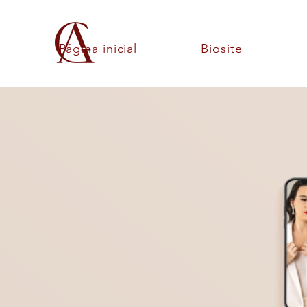
Página inicial
Biosite