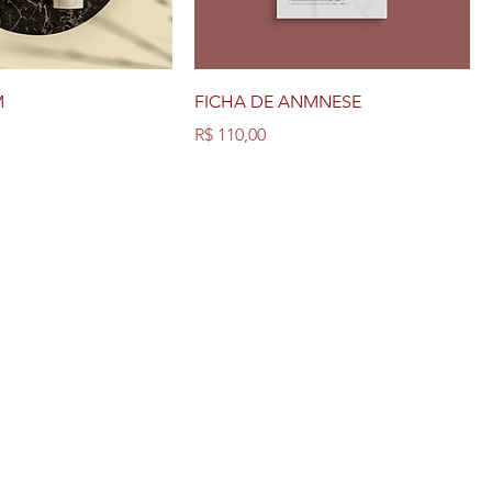
M
FICHA DE ANMNESE
Preço
R$ 110,00